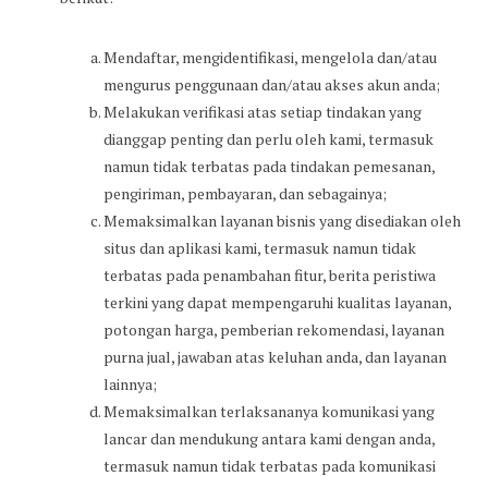
Mendaftar, mengidentifikasi, mengelola dan/atau
mengurus penggunaan dan/atau akses akun anda;
Melakukan verifikasi atas setiap tindakan yang
dianggap penting dan perlu oleh kami, termasuk
namun tidak terbatas pada tindakan pemesanan,
pengiriman, pembayaran, dan sebagainya;
Memaksimalkan layanan bisnis yang disediakan oleh
situs dan aplikasi kami, termasuk namun tidak
terbatas pada penambahan fitur, berita peristiwa
terkini yang dapat mempengaruhi kualitas layanan,
potongan harga, pemberian rekomendasi, layanan
purna jual, jawaban atas keluhan anda, dan layanan
lainnya;
Memaksimalkan terlaksananya komunikasi yang
lancar dan mendukung antara kami dengan anda,
termasuk namun tidak terbatas pada komunikasi