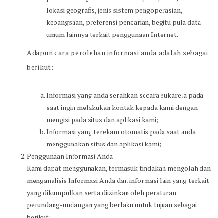
lokasi geografis, jenis sistem pengoperasian,
kebangsaan, preferensi pencarian, begitu pula data
umum lainnya terkait penggunaan Internet.
Adapun cara perolehan informasi anda adalah sebagai
berikut:
Informasi yang anda serahkan secara sukarela pada
saat ingin melakukan kontak kepada kami dengan
mengisi pada situs dan aplikasi kami;
Informasi yang terekam otomatis pada saat anda
menggunakan situs dan aplikasi kami;
Penggunaan Informasi Anda
Kami dapat menggunakan, termasuk tindakan mengolah dan
menganalisis Informasi Anda dan informasi lain yang terkait
yang dikumpulkan serta diizinkan oleh peraturan
perundang-undangan yang berlaku untuk tujuan sebagai
berikut: