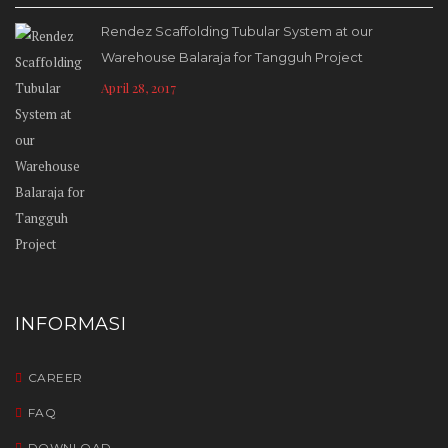
Rendez Scaffolding Tubular System at our
Warehouse Balaraja for Tangguh Project
April 28, 2017
INFORMASI
CAREER
FAQ
DOWNLOAD