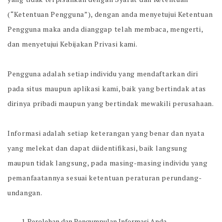
(“Ketentuan Pengguna”), dengan anda menyetujui Ketentuan
Pengguna maka anda dianggap telah membaca, mengerti,
dan menyetujui Kebijakan Privasi kami.
Pengguna adalah setiap individu yang mendaftarkan diri
pada situs maupun aplikasi kami, baik yang bertindak atas
dirinya pribadi maupun yang bertindak mewakili perusahaan.
Informasi adalah setiap keterangan yang benar dan nyata
yang melekat dan dapat diidentifikasi, baik langsung
maupun tidak langsung, pada masing-masing individu yang
pemanfaatannya sesuai ketentuan peraturan perundang-
undangan.
Perolehan dan Pengumpulan Informasi Anda.